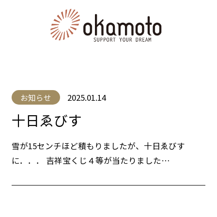
2025.01.14
お知らせ
十日ゑびす
雪が15センチほど積もりましたが、十日ゑびす
に．．． 吉祥宝くじ４等が当たりました…