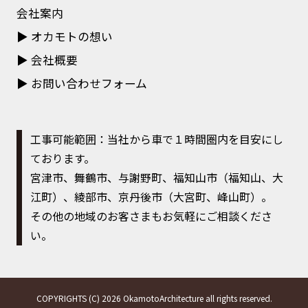
会社案内
オカモトの想い
会社概要
お問い合わせフォーム
工事可能範囲：当社から車で１時間圏内を目安にし
ております。
宮津市、舞鶴市、与謝野町、福知山市（福知山、大
江町）、綾部市、京丹後市（大宮町、峰山町）。
その他の地域のお客さまもお気軽にご相談くださ
い。
COPYRIGHTS (C) 2026 OkamotoArchitecture all rights reserved.