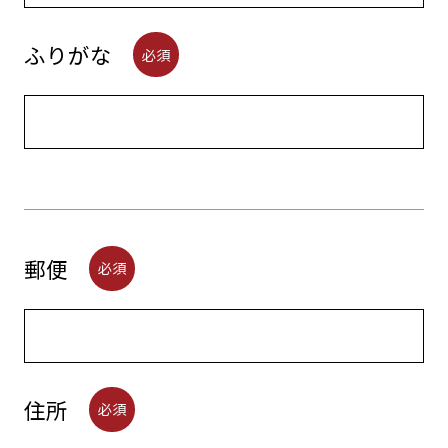
ふりがな
必須
郵便
必須
住所
必須