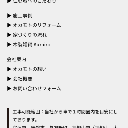
住心地へのこだわり
施工事例
オカモトのリフォーム
家づくりの流れ
木製雑貨 Kurairo
会社案内
オカモトの想い
会社概要
お問い合わせフォーム
工事可能範囲：当社から車で１時間圏内を目安にし
ております。
宮津市、舞鶴市、与謝野町、福知山市（福知山、大