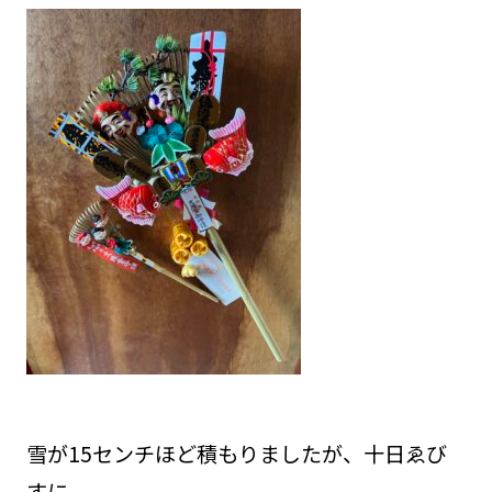
雪が15センチほど積もりましたが、十日ゑび
すに．．．