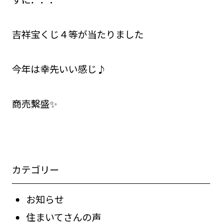
吉祥宝くじ４等が当たりました
今年は幸先いい感じ♪
商売繫盛✨
カテゴリー
お知らせ
住まいてさんの声